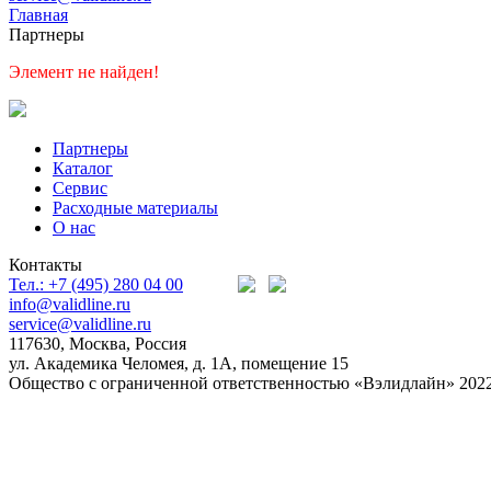
Главная
Партнеры
Элемент не найден!
Партнеры
Каталог
Сервис
Расходные материалы
О нас
Контакты
Тел.: +7 (495) 280 04 00
info@validline.ru
service@validline.ru
117630, Москва, Россия
ул. Академика Челомея, д. 1А, помещение 15
Общество с ограниченной ответственностью «Вэлидлайн» 202